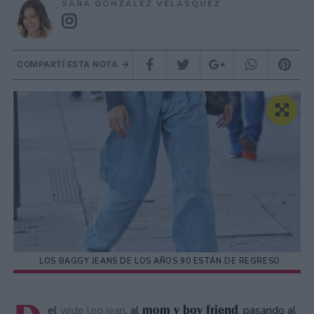
SARA GONZÁLEZ VELÁSQUEZ
COMPARTÍ ESTA NOTA
LOS BAGGY JEANS DE LOS AÑOS 90 ESTÁN DE REGRESO
mom y boy friend
el
wide leg jean
, al
, pasando al