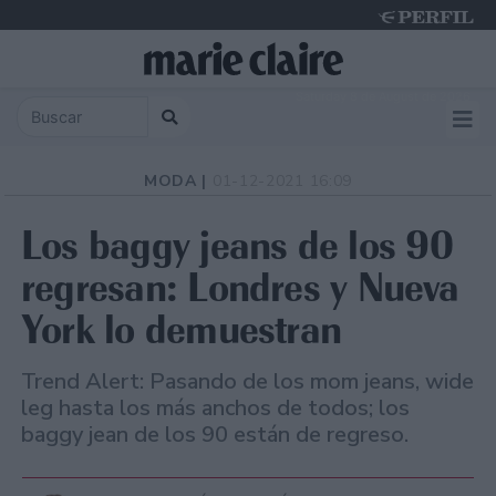
Saturday 8 de August de 2026
MODA |
01-12-2021 16:09
Los baggy jeans de los 90
regresan: Londres y Nueva
York lo demuestran
Trend Alert: Pasando de los mom jeans, wide
leg hasta los más anchos de todos; los
baggy jean de los 90 están de regreso.