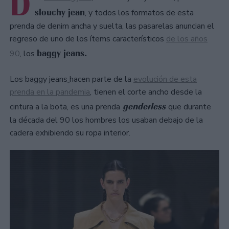
D
slouchy jean
, y todos los formatos de esta
prenda de denim ancha y suelta, las pasarelas anuncian el
regreso de uno de los ítems característicos
de los años
baggy jeans.
90
, los
Los baggy jeans
hacen parte de la
evolución de esta
prenda en la pandemia
, tienen el corte ancho desde la
genderless
cintura a la bota, es una prenda
que durante
la década del 90 los hombres los usaban debajo de la
cadera exhibiendo su ropa interior.