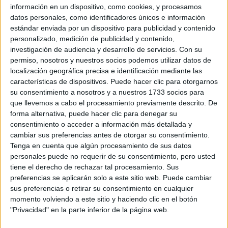
información en un dispositivo, como cookies, y procesamos
datos personales, como identificadores únicos e información
estándar enviada por un dispositivo para publicidad y contenido
Balenciaga
baggy jeans
personalizado, medición de publicidad y contenido,
presentó su versión
con
investigación de audiencia y desarrollo de servicios.
Con su
complementos en su tela, así como los diseñadores
permiso, nosotros y nuestros socios podemos utilizar datos de
Rejina Pyo y Peter Do.
localización geográfica precisa e identificación mediante las
características de dispositivos. Puede hacer clic para otorgarnos
su consentimiento a nosotros y a nuestros 1733 socios para
que llevemos a cabo el procesamiento previamente descrito. De
forma alternativa, puede hacer clic para denegar su
consentimiento o acceder a información más detallada y
cambiar sus preferencias antes de otorgar su consentimiento.
Tenga en cuenta que algún procesamiento de sus datos
personales puede no requerir de su consentimiento, pero usted
tiene el derecho de rechazar tal procesamiento. Sus
preferencias se aplicarán solo a este sitio web. Puede cambiar
sus preferencias o retirar su consentimiento en cualquier
momento volviendo a este sitio y haciendo clic en el botón
"Privacidad" en la parte inferior de la página web.