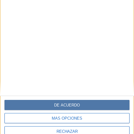
DE ACUERDO
MÁS OPCIONES
RECHAZAR