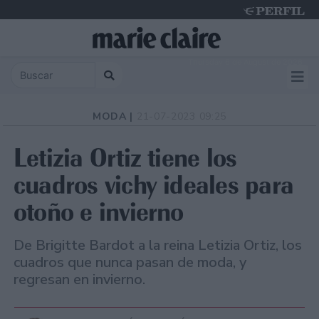
Thursday 6 de August de 2026
MODA |
21-07-2023 09:25
Letizia Ortiz tiene los
cuadros vichy ideales para
otoño e invierno
De Brigitte Bardot a la reina Letizia Ortiz, los
cuadros que nunca pasan de moda, y
regresan en invierno.