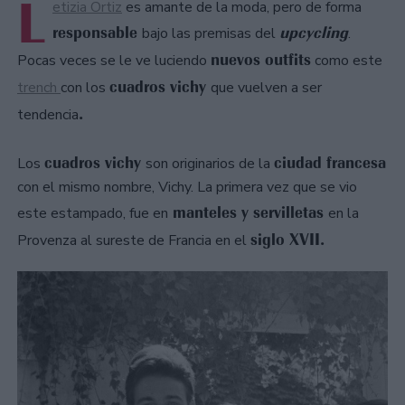
L
etizia Ortiz
es amante de la moda, pero de forma
responsable
upcycling
bajo las premisas del
.
nuevos outfits
Pocas veces se le ve luciendo
como este
cuadros vichy
trench
con los
que vuelven a ser
.
tendencia
cuadros vichy
ciudad francesa
Los
son originarios de la
con el mismo nombre, Vichy. La primera vez que se vio
manteles y servilletas
este estampado, fue en
en la
siglo XVII.
Provenza al sureste de Francia en el