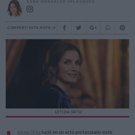
SARA GONZÁLEZ VELÁSQUEZ
COMPARTÍ ESTA NOTA
LETIZIA ORTIZ
etizia Ortiz
lució en un acto protocolario este