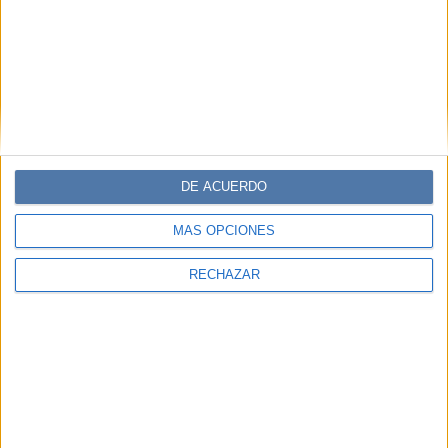
DE ACUERDO
MÁS OPCIONES
RECHAZAR