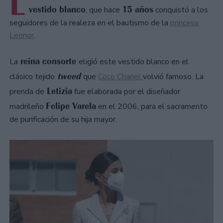
L
vestido blanco
15 años
, que hace
conquistó a los
seguidores de la realeza en el bautismo de la
princesa
Leonor
.
reina consorte
La
eligió este vestido blanco en el
tweed
clásico tejido
que
Coco Chanel
volvió famoso. La
Letizia
prenda de
fue elaborada por el diseñador
Felipe Varela
madrileño
en el 2006, para el sacramento
de purificación de su hija mayor.