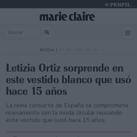
Thursday 6 de August de 2026
MODA |
07-05-2021 16:14
Letizia Ortiz sorprende en
este vestido blanco que usó
hace 15 años
La reina consorte de España se compromete
nuevamente con la moda circular reusando
este vestido que lució hace 15 años.