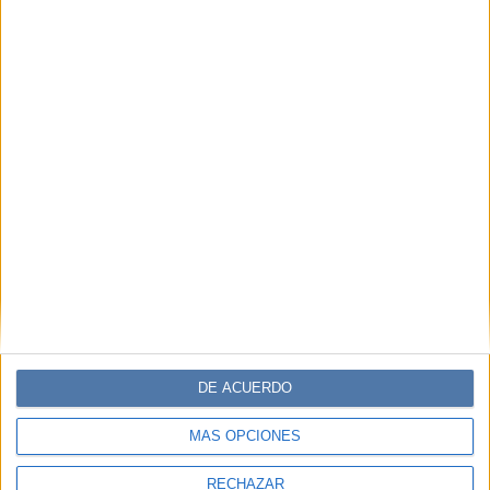
DE ACUERDO
MÁS OPCIONES
RECHAZAR