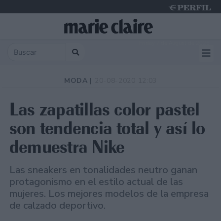
Friday 7 de August de 2026
MODA |
20-08-2020 12:03
Las zapatillas color pastel
son tendencia total y así lo
demuestra Nike
Las sneakers en tonalidades neutro ganan
protagonismo en el estilo actual de las
mujeres. Los mejores modelos de la empresa
de calzado deportivo.