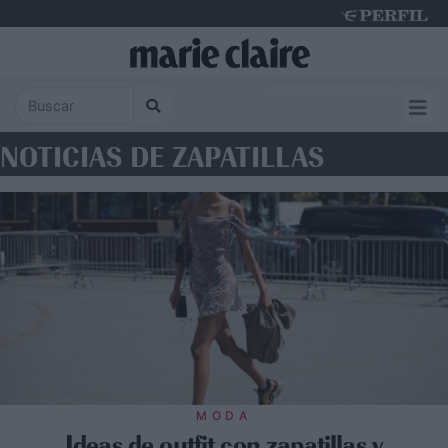
Thursday 6 de August de 2026
NOTICIAS DE ZAPATILLAS
MODA
Ideas de outfit con zapatillas y