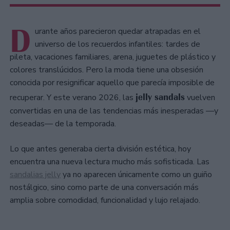
D
urante años parecieron quedar atrapadas en el
universo de los recuerdos infantiles: tardes de
pileta, vacaciones familiares, arena, juguetes de plástico y
colores translúcidos. Pero la moda tiene una obsesión
conocida por resignificar aquello que parecía imposible de
jelly sandals
recuperar. Y este verano 2026, las
vuelven
convertidas en una de las tendencias más inesperadas —y
deseadas— de la temporada.
Lo que antes generaba cierta división estética, hoy
encuentra una nueva lectura mucho más sofisticada. Las
sandalias jelly
ya no aparecen únicamente como un guiño
nostálgico, sino como parte de una conversación más
amplia sobre comodidad, funcionalidad y lujo relajado.