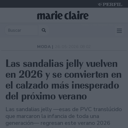
Friday 7 de August de 2026
MODA |
26-05-2026 08:02
Las sandalias jelly vuelven
en 2026 y se convierten en
el calzado más inesperado
del próximo verano
Las sandalias jelly —esas de PVC translúcido
que marcaron la infancia de toda una
generación— regresan este verano 2026