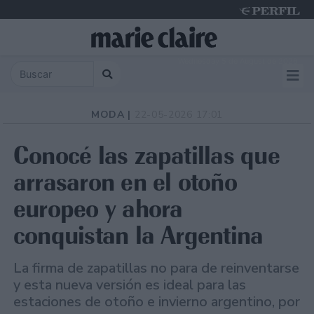
Wednesday 5 de August de 2026
MODA |
22-05-2026 17:01
Conocé las zapatillas que
arrasaron en el otoño
europeo y ahora
conquistan la Argentina
La firma de zapatillas no para de reinventarse
y esta nueva versión es ideal para las
estaciones de otoño e invierno argentino, por