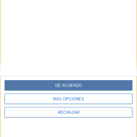
DE ACUERDO
MÁS OPCIONES
RECHAZAR