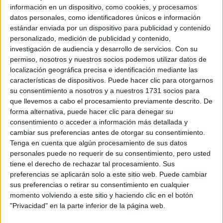
Combinadas con faldas vaporosas,
ligeros y bohemios.
información en un dispositivo, como cookies, y procesamos
vestidos midi o pantalones de lino, aportan un
datos personales, como identificadores únicos e información
estándar enviada por un dispositivo para publicidad y contenido
toque urbano y sofisticado.
personalizado, medición de publicidad y contenido,
investigación de audiencia y desarrollo de servicios.
Con su
permiso, nosotros y nuestros socios podemos utilizar datos de
localización geográfica precisa e identificación mediante las
características de dispositivos. Puede hacer clic para otorgarnos
su consentimiento a nosotros y a nuestros 1731 socios para
que llevemos a cabo el procesamiento previamente descrito. De
forma alternativa, puede hacer clic para denegar su
consentimiento o acceder a información más detallada y
cambiar sus preferencias antes de otorgar su consentimiento.
Tenga en cuenta que algún procesamiento de sus datos
personales puede no requerir de su consentimiento, pero usted
tiene el derecho de rechazar tal procesamiento. Sus
preferencias se aplicarán solo a este sitio web. Puede cambiar
sus preferencias o retirar su consentimiento en cualquier
momento volviendo a este sitio y haciendo clic en el botón
"Privacidad" en la parte inferior de la página web.