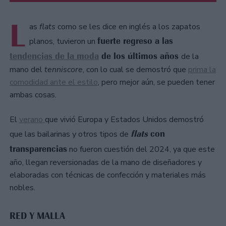
L
as
flats
como se les dice en inglés a los zapatos
fuerte regreso a las
planos, tuvieron un
tendencias de la moda
de los últimos años
de la
mano del
tenniscore
, con lo cual se demostró que
prima la
comodidad ante el estilo
, pero mejor aún, se pueden tener
ambas cosas.
El
verano
que vivió Europa y Estados Unidos demostró
flats
con
que las bailarinas y otros tipos de
transparencias
no fueron cuestión del 2024, ya que este
año, llegan reversionadas de la mano de diseñadores y
elaboradas con técnicas de confección y materiales más
nobles.
RED Y MALLA