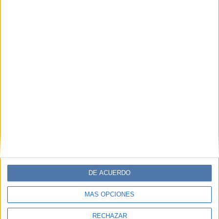
DE ACUERDO
MÁS OPCIONES
RECHAZAR