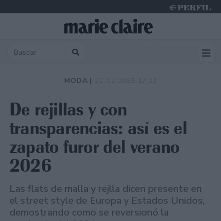
Friday 7 de August de 2026
MODA |
22-12-2025 17:22
De rejillas y con
transparencias: así es el
zapato furor del verano
2026
Las flats de malla y rejlla dicen presente en
el street style de Europa y Estados Unidos,
demostrando como se reversionó la