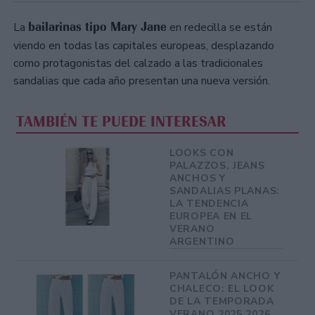
bailarinas tipo Mary Jane
La
en redecilla se están
viendo en todas las capitales europeas, desplazando
como protagonistas del calzado a las tradicionales
sandalias que cada año presentan una nueva versión.
TAMBIÉN TE PUEDE INTERESAR
LOOKS CON
PALAZZOS, JEANS
ANCHOS Y
SANDALIAS PLANAS:
LA TENDENCIA
EUROPEA EN EL
VERANO
ARGENTINO
PANTALÓN ANCHO Y
CHALECO: EL LOOK
DE LA TEMPORADA
VERANO 2025 2026