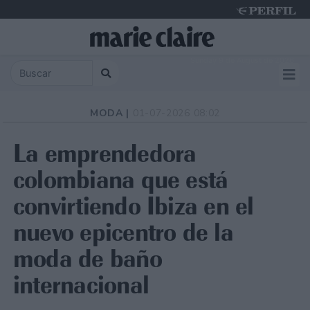
Sunday 9 de August de 2026
MODA |
01-07-2026 08:02
La emprendedora
colombiana que está
convirtiendo Ibiza en el
nuevo epicentro de la
moda de baño
internacional