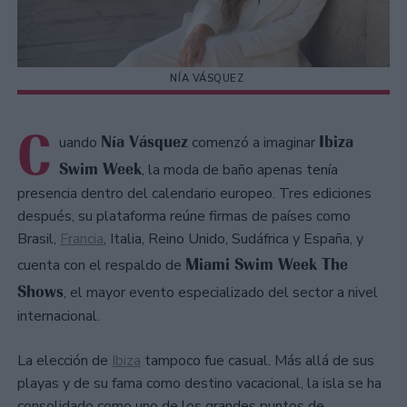
NÍA VÁSQUEZ
C
Nía Vásquez
Ibiza
uando
comenzó a imaginar
Swim Week
, la moda de baño apenas tenía
presencia dentro del calendario europeo. Tres ediciones
después, su plataforma reúne firmas de países como
Brasil,
Francia
, Italia, Reino Unido, Sudáfrica y España, y
Miami Swim Week The
cuenta con el respaldo de
Shows
, el mayor evento especializado del sector a nivel
internacional.
La elección de
Ibiza
tampoco fue casual. Más allá de sus
playas y de su fama como destino vacacional, la isla se ha
consolidado como uno de los grandes puntos de