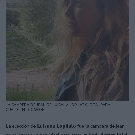
LA CAMPERA DE JEAN DE LUISANA LOPILATO IDEAL PARA
CUALQUIER OCASIÓN
Luisana Lopilato
La elección de
fue la campera de jean