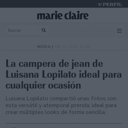
Saturday 8 de August de 2026
MODA |
08-11-2021 17:02
La campera de jean de
Luisana Lopilato ideal para
cualquier ocasión
Luisana Lopilato compartió unas fotos con
esta versátil y atemporal prenda, ideal para
crear múltiples looks de forma sencilla.