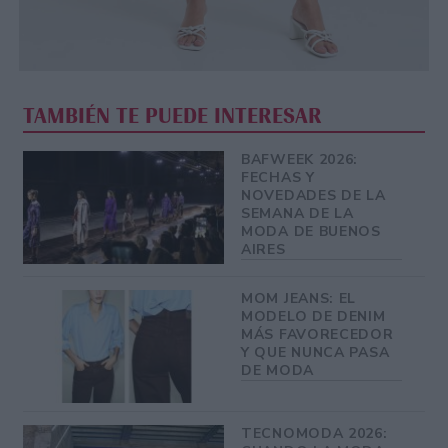
TAMBIÉN TE PUEDE INTERESAR
BAFWEEK 2026:
FECHAS Y
NOVEDADES DE LA
SEMANA DE LA
MODA DE BUENOS
AIRES
MOM JEANS: EL
MODELO DE DENIM
MÁS FAVORECEDOR
Y QUE NUNCA PASA
DE MODA
TECNOMODA 2026: