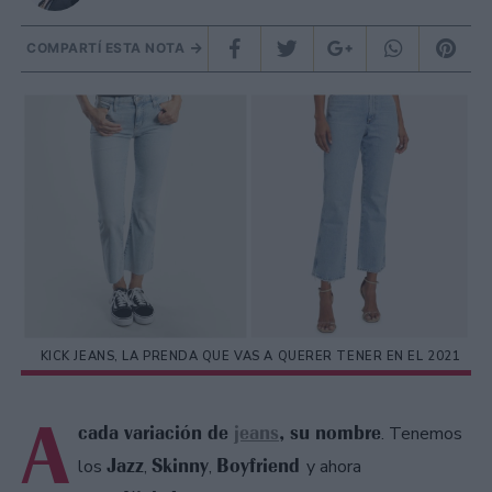
COMPARTÍ ESTA NOTA
KICK JEANS, LA PRENDA QUE VAS A QUERER TENER EN EL 2021
A
cada variación de
jeans
, su nombre
. Tenemos
Jazz
Skinny
Boyfriend
los
,
,
y ahora