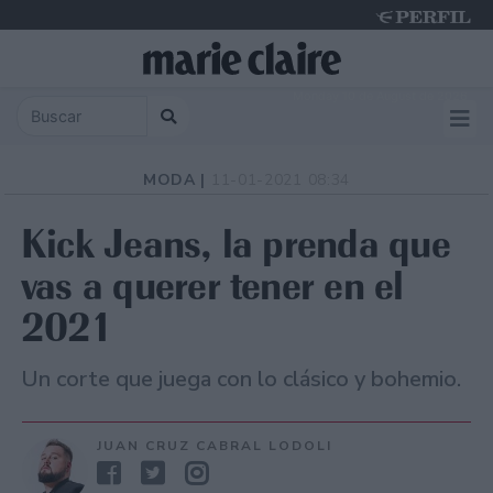
Monday 10 de August de 2026
MODA |
11-01-2021 08:34
Kick Jeans, la prenda que
vas a querer tener en el
2021
Un corte que juega con lo clásico y bohemio.
JUAN CRUZ CABRAL LODOLI