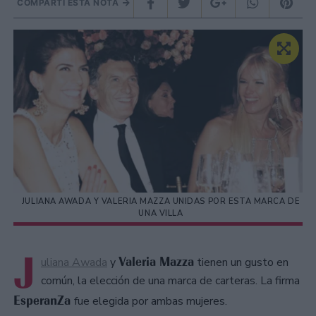
COMPARTÍ ESTA NOTA
JULIANA AWADA Y VALERIA MAZZA UNIDAS POR ESTA MARCA DE
UNA VILLA
J
Valeria Mazza
uliana Awada
y
tienen un gusto en
común, la elección de una marca de carteras. La firma
EsperanZa
fue elegida por ambas mujeres.