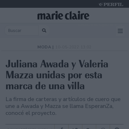
Thursday 6 de August de 2026
MODA |
10-05-2022 13:02
Juliana Awada y Valeria
Mazza unidas por esta
marca de una villa
La firma de carteras y artículos de cuero que
une a Awada y Mazza se llama EsperanZa,
conocé el proyecto.