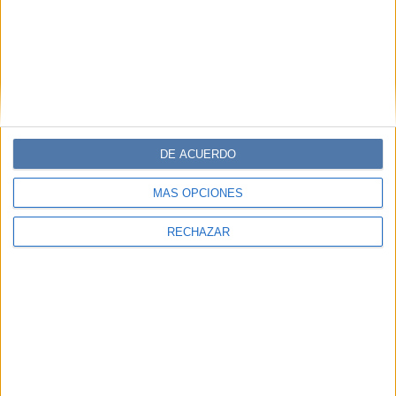
DE ACUERDO
MÁS OPCIONES
RECHAZAR