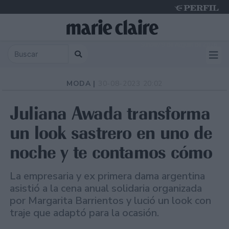
Sunday 9 de August de 2026
MODA |
30-08-2023 20:02
Juliana Awada transforma
un look sastrero en uno de
noche y te contamos cómo
La empresaria y ex primera dama argentina
asistió a la cena anual solidaria organizada
por Margarita Barrientos y lució un look con
traje que adaptó para la ocasión.