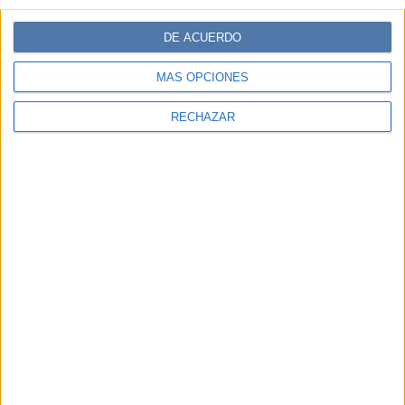
DE ACUERDO
MÁS OPCIONES
RECHAZAR