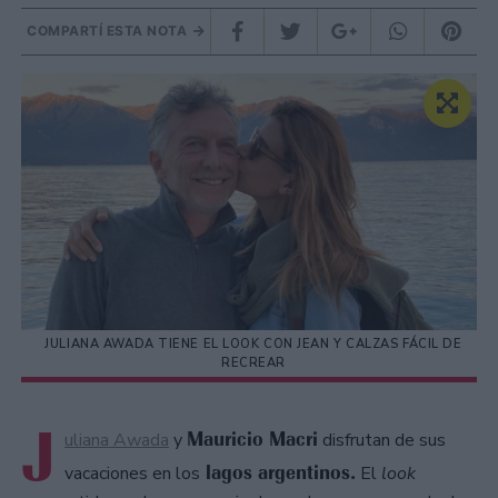
COMPARTÍ ESTA NOTA
JULIANA AWADA TIENE EL LOOK CON JEAN Y CALZAS FÁCIL DE
RECREAR
J
Mauricio Macri
uliana Awada
y
disfrutan de sus
lagos argentinos.
vacaciones en los
El
look