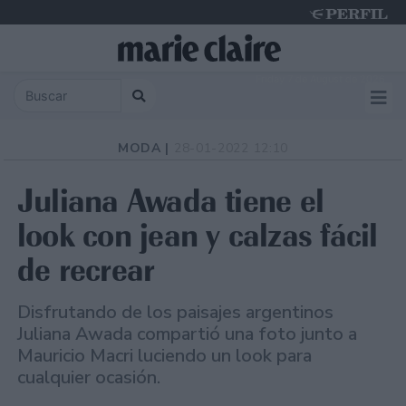
Friday 7 de August de 2026
MODA |
28-01-2022 12:10
Juliana Awada tiene el
look con jean y calzas fácil
de recrear
Disfrutando de los paisajes argentinos
Juliana Awada compartió una foto junto a
Mauricio Macri luciendo un look para
cualquier ocasión.