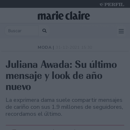
Sunday 9 de August de 2026
MODA |
31-12-2021 15:30
Juliana Awada: Su último
mensaje y look de año
nuevo
La exprimera dama suele compartir mensajes
de cariño con sus 1.9 millones de seguidores,
recordamos el último.