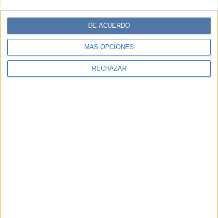
DE ACUERDO
MÁS OPCIONES
RECHAZAR