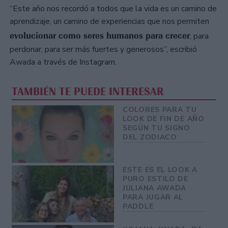
“Este año nos recordó a todos que la vida es un camino de
aprendizaje, un camino de experiencias que nos permiten
evolucionar como seres humanos para crecer
, para
perdonar, para ser más fuertes y generosos”, escribió
Awada a través de Instagram.
TAMBIÉN TE PUEDE INTERESAR
COLORES PARA TU
LOOK DE FIN DE AÑO
SEGÚN TU SIGNO
DEL ZODIACO
ESTE ES EL LOOK A
PURO ESTILO DE
JULIANA AWADA
PARA JUGAR AL
PADDLE