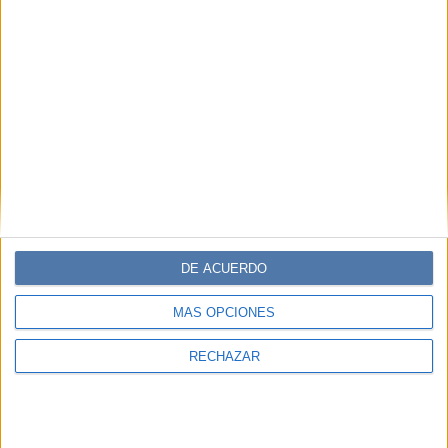
DE ACUERDO
MÁS OPCIONES
RECHAZAR