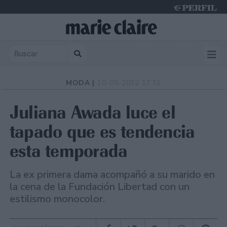
Saturday 8 de August de 2026
MODA |
10-05-2022 17:51
Juliana Awada luce el
tapado que es tendencia
esta temporada
La ex primera dama acompañó a su marido en
la cena de la Fundación Libertad con un
estilismo monocolor.