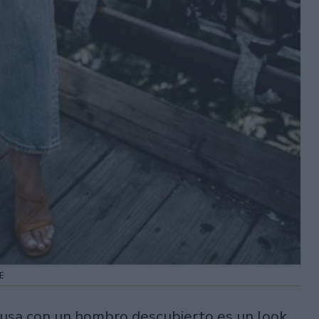
LE
blusa con un hombro descubierto es un look