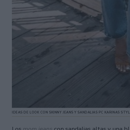
IDEAS DE LOOK CON SKINNY JEANS Y SANDALIAS PC KARINAS STY
Los
mom jeans
con sandalias altas y una 