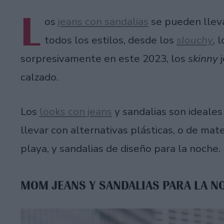
L
os
jeans con sandalias
se pueden lleva
todos los estilos, desde los
slouchy
, 
sorpresivamente en este 2023, los
skinny
calzado.
Los
looks con jeans
y sandalias son ideales
llevar con alternativas plásticas, o de mat
playa, y sandalias de diseño para la noche.
MOM JEANS Y SANDALIAS PARA LA N