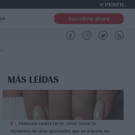
Suscribite ahora
od
RO
MÁS LEÍDAS
1 -
Manicura vanilla latte: cómo llevar la
tendencia de uñas glaseadas que se impone en