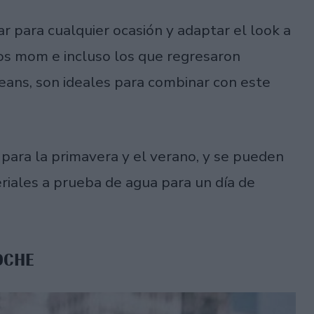
r para cualquier ocasión y adaptar el look a
los mom e incluso los que regresaron
jeans, son ideales para combinar con este
 para la primavera y el verano, y se pueden
eriales a prueba de agua para un día de
OCHE