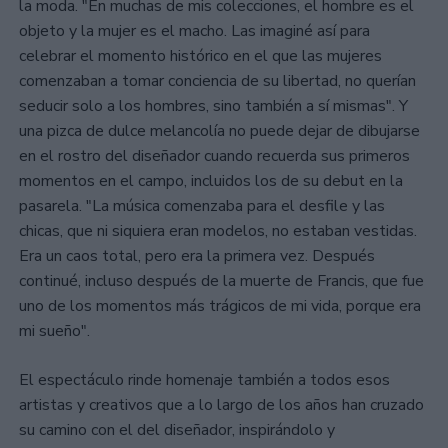
la moda. "En muchas de mis colecciones, el hombre es el
objeto y la mujer es el macho. Las imaginé así para
celebrar el momento histórico en el que las mujeres
comenzaban a tomar conciencia de su libertad, no querían
seducir solo a los hombres, sino también a sí mismas". Y
una pizca de dulce melancolía no puede dejar de dibujarse
en el rostro del diseñador cuando recuerda sus primeros
momentos en el campo, incluidos los de su debut en la
pasarela. "La música comenzaba para el desfile y las
chicas, que ni siquiera eran modelos, no estaban vestidas.
Era un caos total, pero era la primera vez. Después
continué, incluso después de la muerte de Francis, que fue
uno de los momentos más trágicos de mi vida, porque era
mi sueño".
El espectáculo rinde homenaje también a todos esos
artistas y creativos que a lo largo de los años han cruzado
su camino con el del diseñador, inspirándolo y