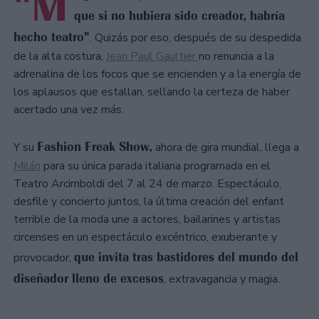
"M
que si no hubiera sido creador, habría
hecho teatro"
. Quizás por eso, después de su despedida
de la alta costura,
Jean Paul Gaultier
no renuncia a la
adrenalina de los focos que se encienden y a la energía de
los aplausos que estallan, sellando la certeza de haber
acertado una vez más.
Fashion Freak Show,
Y su
ahora de gira mundial, llega a
Milán
para su única parada italiana programada en el
Teatro Arcimboldi del 7 al 24 de marzo. Espectáculo,
desfile y concierto juntos, la última creación del enfant
terrible de la moda une a actores, bailarines y artistas
circenses en un espectáculo excéntrico, exuberante y
que invita tras bastidores del mundo del
provocador,
diseñador lleno de excesos
, extravagancia y magia.