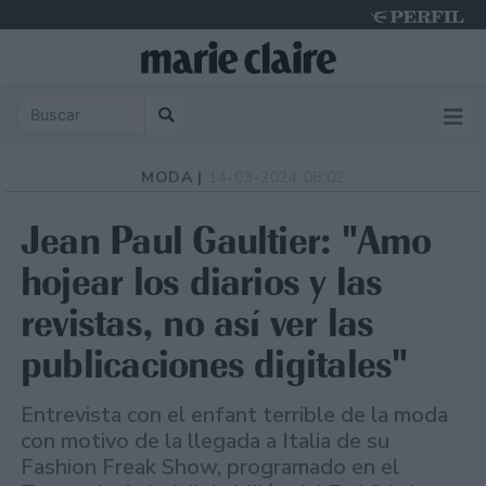
Saturday 8 de August de 2026
MODA |
14-03-2024 08:02
Jean Paul Gaultier: "Amo
hojear los diarios y las
revistas, no así ver las
publicaciones digitales"
Entrevista con el enfant terrible de la moda
con motivo de la llegada a Italia de su
Fashion Freak Show, programado en el