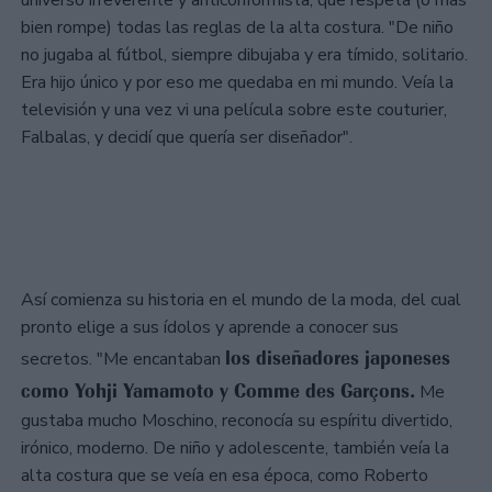
universo irreverente y anticonformista, que respeta (o más
bien rompe) todas las reglas de la alta costura. "De niño
no jugaba al fútbol, siempre dibujaba y era tímido, solitario.
Era hijo único y por eso me quedaba en mi mundo. Veía la
televisión y una vez vi una película sobre este couturier,
Falbalas, y decidí que quería ser diseñador".
Así comienza su historia en el mundo de la moda, del cual
pronto elige a sus ídolos y aprende a conocer sus
los diseñadores japoneses
secretos. "Me encantaban
como Yohji Yamamoto y Comme des Garçons.
Me
gustaba mucho Moschino, reconocía su espíritu divertido,
irónico, moderno. De niño y adolescente, también veía la
alta costura que se veía en esa época, como Roberto