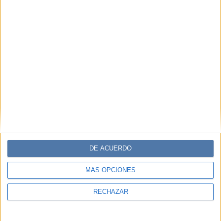
DE ACUERDO
MÁS OPCIONES
RECHAZAR