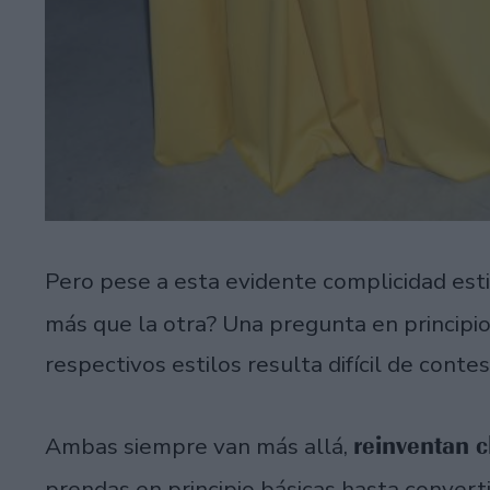
Pero pese a esta evidente complicidad estil
más que la otra? Una pregunta en principio 
respectivos estilos resulta difícil de conte
reinventan c
Ambas siempre van más allá,
prendas en principio básicas hasta convert