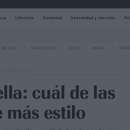
eza
Lifestyle
Sociedad
Sexualidad y vínculos
Fo
BELLEZA
HORÓSCOPO
SEXO
MODA
GÉNE
08-2020 17:39
lla: cuál de las
 más estilo