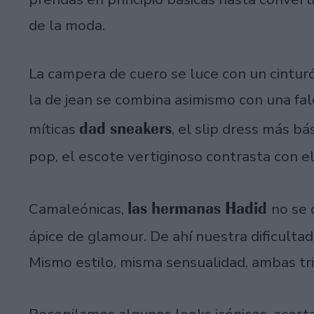
de la moda.
La campera de cuero se luce con un cinturó
la de jean se combina asimismo con una falda
dad sneakers
míticas
, el slip dress más b
pop, el escote vertiginoso contrasta con el l
las hermanas Hadid
Camaleónicas,
no se 
ápice de glamour. De ahí nuestra dificulta
Mismo estilo, misma sensualidad, ambas tri