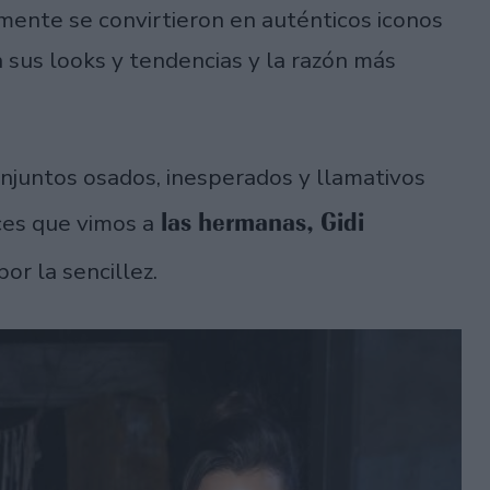
mente se convirtieron en auténticos iconos
n sus looks y tendencias y la razón más
juntos osados, inesperados y llamativos
las hermanas, Gidi
ces que vimos a
or la sencillez.