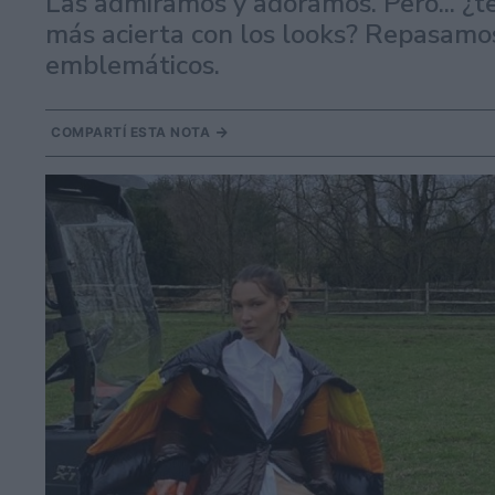
Las admiramos y adoramos. Pero... ¿te
más acierta con los looks? Repasamo
emblemáticos.
COMPARTÍ ESTA NOTA