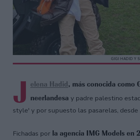
GIGI HADID Y
J
elena Hadid
, más conocida como G
neerlandesa
y padre palestino estad
style' y por supuesto las pasarelas, desd
la agencia IMG Models en 
Fichadas por