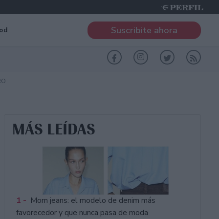
Suscribite ahora
od
RO
MÁS LEÍDAS
1 -
Mom jeans: el modelo de denim más
favorecedor y que nunca pasa de moda