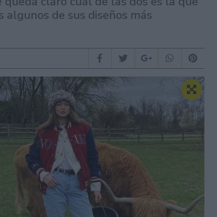
 queda claro cuál de las dos es la que
s algunos de sus diseños más