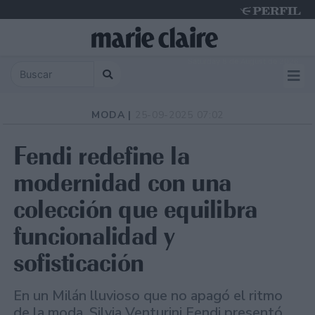
Saturday 8 de August de 2026
MODA |
25-09-2025 07:02
Fendi redefine la
modernidad con una
colección que equilibra
funcionalidad y
sofisticación
En un Milán lluvioso que no apagó el ritmo
de la moda, Silvia Venturini Fendi presentó