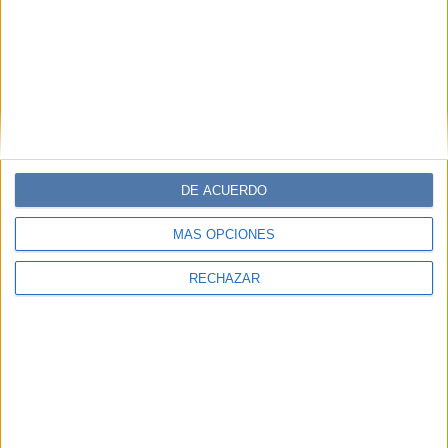
DE ACUERDO
MÁS OPCIONES
RECHAZAR