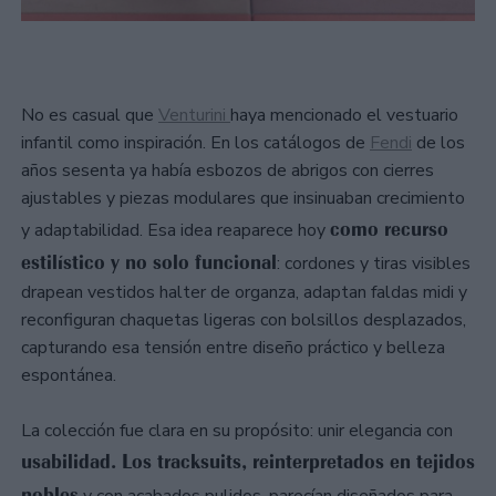
No es casual que
Venturini
haya mencionado el vestuario
infantil como inspiración. En los catálogos de
Fendi
de los
años sesenta ya había esbozos de abrigos con cierres
ajustables y piezas modulares que insinuaban crecimiento
como recurso
y adaptabilidad. Esa idea reaparece hoy
estilístico y no solo funcional
: cordones y tiras visibles
drapean vestidos halter de organza, adaptan faldas midi y
reconfiguran chaquetas ligeras con bolsillos desplazados,
capturando esa tensión entre diseño práctico y belleza
espontánea.
La colección fue clara en su propósito: unir elegancia con
usabilidad. Los tracksuits, reinterpretados en tejidos
nobles
y con acabados pulidos, parecían diseñados para