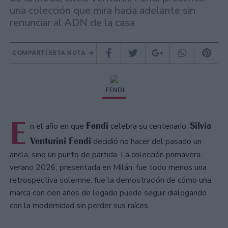
una colección que mira hacia adelante sin
renunciar al ADN de la casa
COMPARTÍ ESTA NOTA
FENDI.
E
Fendi
Silvia
n el año en que
celebra su centenario,
Venturini Fendi
decidió no hacer del pasado un
ancla, sino un punto de partida. La colección primavera-
verano 2026, presentada en Milán, fue todo menos una
retrospectiva solemne: fue la demostración de cómo una
marca con cien años de legado puede seguir dialogando
con la modernidad sin perder sus raíces.