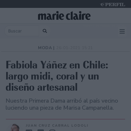
Friday 7 de August de 2026
MODA |
26-01-2021 15:21
Fabiola Yáñez en Chile:
largo midi, coral y un
diseño artesanal
Nuestra Primera Dama arribó al país vecino
luciendo una pieza de Marisa Campanella.
JUAN CRUZ CABRAL LODOLI