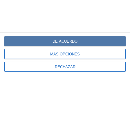
DE ACUERDO
MÁS OPCIONES
RECHAZAR