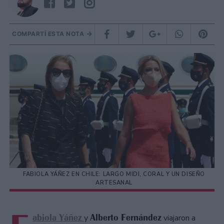
COMPARTÍ ESTA NOTA
FABIOLA YÁÑEZ EN CHILE: LARGO MIDI, CORAL Y UN DISEÑO
ARTESANAL
abiola Yáñez
Alberto Fernández
y
viajaron a