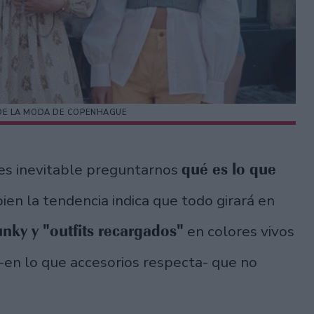
A DE LA MODA DE COPENHAGUE
qué es lo que
, es inevitable preguntarnos
 bien la tendencia indica que todo girará en
nky y "outfits recargados"
en colores vivos
-en lo que accesorios respecta- que no