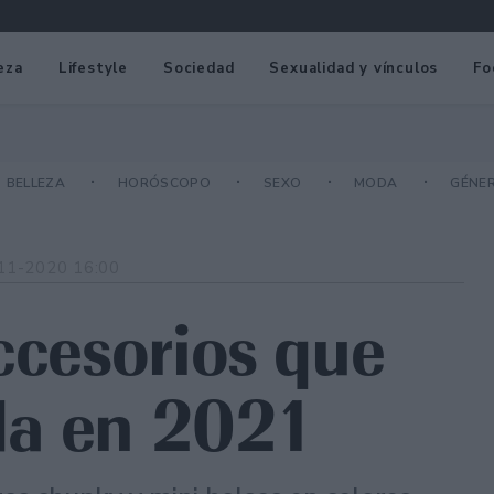
eza
Lifestyle
Sociedad
Sexualidad y vínculos
Fo
BELLEZA
HORÓSCOPO
SEXO
MODA
GÉNE
11-2020 16:00
ccesorios que
da en 2021