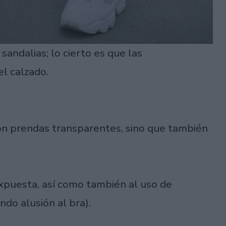
sandalias; lo cierto es que las
el calzado.
 con prendas transparentes, sino que también
 expuesta, así como también al uso de
endo alusión al bra).