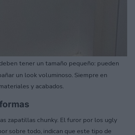
deben tener un tamaño pequeño: pueden
pañar un look voluminoso. Siempre en
 materiales y acabados.
aformas
s zapatillas chunky. El furor por los ugly
por sobre todo, indican que este tipo de