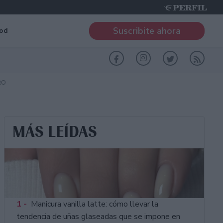
Suscribite ahora
od
RO
MÁS LEÍDAS
1 -
Manicura vanilla latte: cómo llevar la
tendencia de uñas glaseadas que se impone en