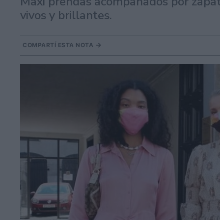
Maxi prendas acompañados por zapato
vivos y brillantes.
COMPARTÍ ESTA NOTA