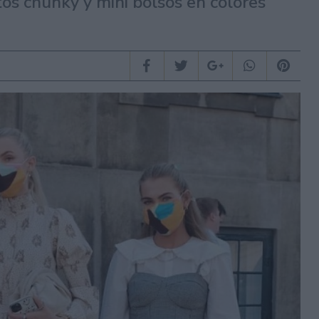
s chunky y mini bolsos en colores