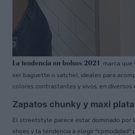
La tendencia en bolsos 2021
marca que 
ser baguette o satchel, ideales para acom
colores contrastantes y vivos, en diversos
Zapatos chunky y maxi plat
El streetstyle parece estar dominado por la
shoes y la tendencia a elegir "comodidad" 