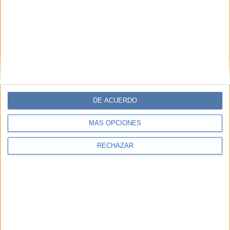
DE ACUERDO
MÁS OPCIONES
RECHAZAR