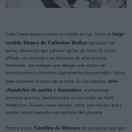
largo
Lady Diana aparece como esculpida en luz. Viste un
vestido blanco de Catherine Walker
, bordado con
perlas diminutas que parecen gotas de hielo. El corte,
afilado, se asemeja a un albornoz de alta costura
entallado, con mangas que dibujan una coraza de
incrustaciones y hombros ligeramente pronunciados, listos
aros
para sostener el peso de un mito. En los lóbulos,
chandelier de perlas y diamantes
, una herencia
preciosa que hoy también brilla en los looks de Kate
Middleton. Su pelo rubio dorado, corto, con efecto laca y
cepillo, era el peinado más imitado del planeta.
Carolina de Mónaco
Frente a ella,
no se opaca, sino que