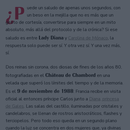
¿P
uede un saludo de apenas unos segundos, con
un beso en la mejilla que no es más que un
gesto de cortesía, convertirse para siempre en un mito
absoluto, más allá del protocolo y de la crónica? Si ese
Lady Diana
saludo es entre
y
Carolina de Mónaco
, la
respuesta solo puede ser sí. Y otra vez sí. Y una vez más,
sí.
Dos reinas sin corona, dos diosas de fines de los años 80,
Château de Chambord
fotografiadas en el
en una
velada que superó los límites del tiempo y de la memoria.
9 de noviembre de 1988
Es el
: Francia recibe en visita
oficial al entonces príncipe Carlos junto a
Diana, princesa
de Gales
. Las salas del castillo, iluminadas por cristales y
candelabros, se llenan de rostros aristocráticos, flashes y
terciopelos. Pero todo eso queda en un segundo plano
cuando la luz se concentra en dos mujeres que, ya divinas