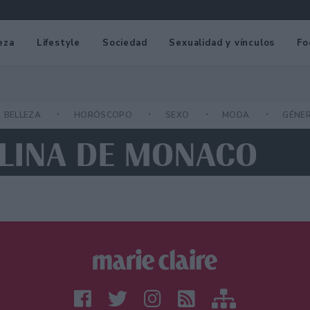
eza
Lifestyle
Sociedad
Sexualidad y vínculos
Fo
BELLEZA
HORÓSCOPO
SEXO
MODA
GÉNE
OLINA DE MONACO