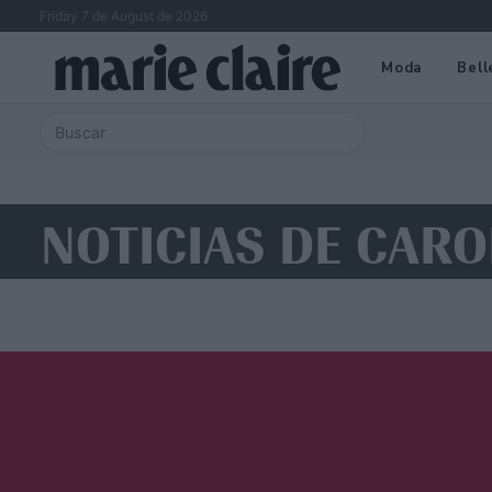
Friday 7 de August de 2026
Moda
Bell
NOTICIAS DE CAR