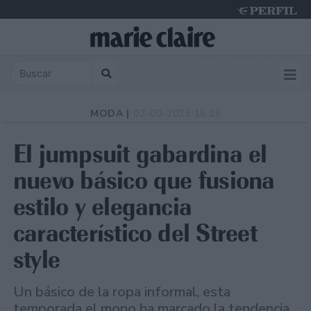
Friday 7 de August de 2026
MODA |
02-09-2023 16:25
El jumpsuit gabardina el
nuevo básico que fusiona
estilo y elegancia
característico del Street
style
Un básico de la ropa informal, esta
temporada el mono ha marcado la tendencia