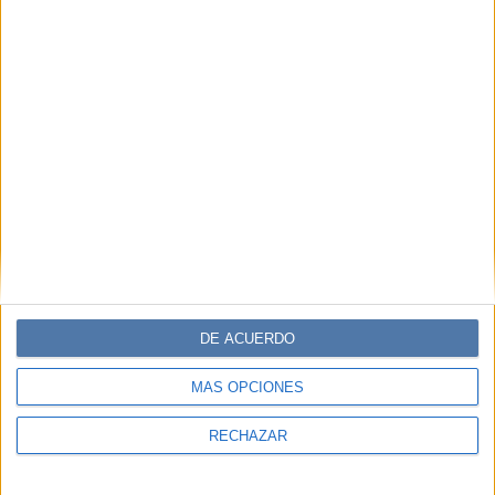
DE ACUERDO
MÁS OPCIONES
RECHAZAR