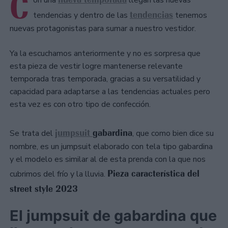
C
on una
llegan las nuevas
tendencias
tendencias y dentro de las
tenemos
nuevas protagonistas para sumar a nuestro vestidor.
Ya la escuchamos anteriormente y no es sorpresa que
esta pieza de vestir logre mantenerse relevante
temporada tras temporada, gracias a su versatilidad y
capacidad para adaptarse a las tendencias actuales pero
esta vez es con otro tipo de confección.
jumpsuit
gabardina
Se trata del
, que como bien dice su
nombre, es un jumpsuit elaborado con tela tipo gabardina
y el modelo es similar al de esta prenda con la que nos
Pieza característica del
cubrimos del frío y la lluvia.
street style 2023
El jumpsuit de gabardina que