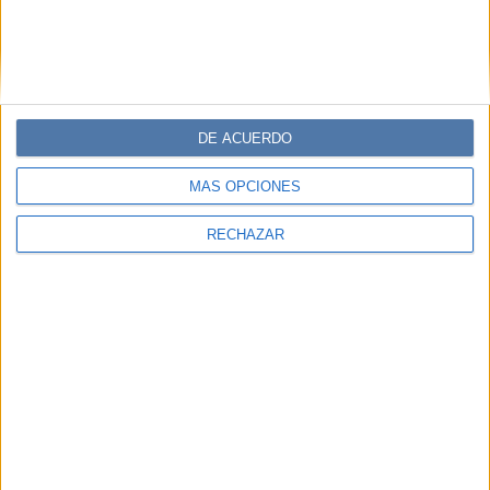
DE ACUERDO
MÁS OPCIONES
RECHAZAR