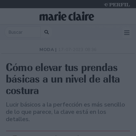
Friday 7 de August de 2026
MODA |
17-07-2023 08:36
Cómo elevar tus prendas
básicas a un nivel de alta
costura
Lucir básicos a la perfección es más sencillo
de lo que parece, la clave está en los
detalles.