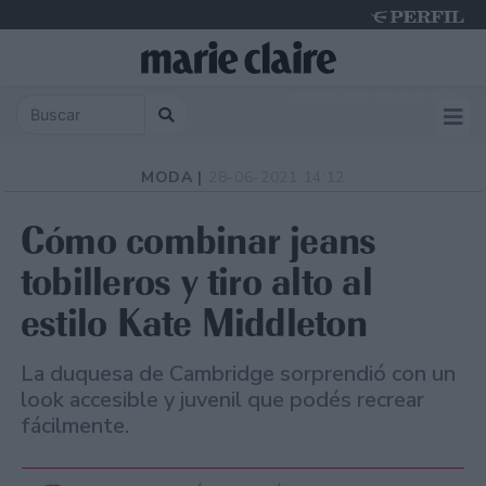
Saturday 8 de August de 2026
MODA |
28-06-2021 14:12
Cómo combinar jeans
tobilleros y tiro alto al
estilo Kate Middleton
La duquesa de Cambridge sorprendió con un
look accesible y juvenil que podés recrear
fácilmente.