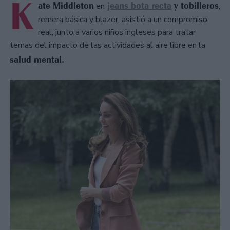
K
ate Middleton
jeans bota recta
y tobilleros
en
,
remera básica y blazer, asistió a un compromiso
real, junto a varios niños ingleses para tratar
temas del impacto de las actividades al aire libre en la
salud mental.