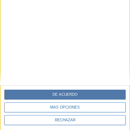
DE ACUERDO
MÁS OPCIONES
RECHAZAR