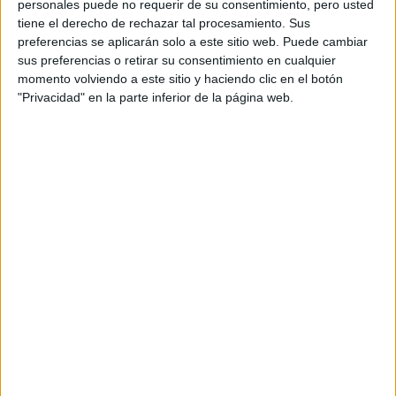
personales puede no requerir de su consentimiento, pero usted
tiene el derecho de rechazar tal procesamiento. Sus
preferencias se aplicarán solo a este sitio web. Puede cambiar
sus preferencias o retirar su consentimiento en cualquier
momento volviendo a este sitio y haciendo clic en el botón
"Privacidad" en la parte inferior de la página web.
CHANEL PRESENTÓ SU COLECCIÓN ALTA COSTURA OTOÑO-
INVIERNO 2022/23