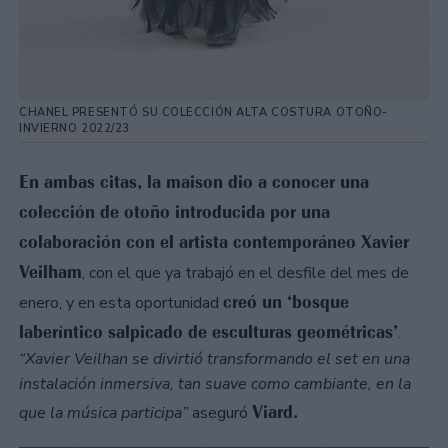
CHANEL PRESENTÓ SU COLECCIÓN ALTA COSTURA OTOÑO-
INVIERNO 2022/23
En ambas citas, la maison dio a conocer una
colección de otoño introducida por una
colaboración con el artista contemporáneo Xavier
Veilham
, con el que ya trabajó en el desfile del mes de
creó un ‘bosque
enero, y en esta oportunidad
laberíntico salpicado de esculturas geométricas’
.
“Xavier Veilhan se divirtió transformando el set en una
instalación inmersiva, tan suave como cambiante, en la
Viard.
que la música participa”
aseguró