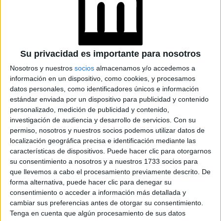
por ejemplo. Y encajes también, con incrustaciones,
reelaborados, no bordados, sino repintados. La paleta
consiste en verde brillante, caqui, beige, rosa, mucho
Virginie
negro y plata”
agregó
.
Su privacidad es importante para nosotros
Nosotros y nuestros
socios
almacenamos y/o accedemos a
información en un dispositivo, como cookies, y procesamos
datos personales, como identificadores únicos e información
estándar enviada por un dispositivo para publicidad y contenido
personalizado, medición de publicidad y contenido,
investigación de audiencia y desarrollo de servicios.
Con su
permiso, nosotros y nuestros socios podemos utilizar datos de
localización geográfica precisa e identificación mediante las
características de dispositivos. Puede hacer clic para otorgarnos
su consentimiento a nosotros y a nuestros 1733 socios para
que llevemos a cabo el procesamiento previamente descrito. De
forma alternativa, puede hacer clic para denegar su
consentimiento o acceder a información más detallada y
cambiar sus preferencias antes de otorgar su consentimiento.
Tenga en cuenta que algún procesamiento de sus datos