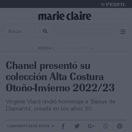
Sunday 9 de August de 2026
MODA |
05-07-2022 15:10
Chanel presentó su
colección Alta Costura
Otoño-Invierno 2022/23
Virginie Viard rindió homenaje a ‘Bijoux de
Diamants’, creada en los años 30.
COMPARTÍ ESTA NOTA