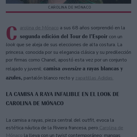
CAROLINA DE MÓNACO
C
arolina de Mónaco
a sus 68 años sorprendió en la
segunda edición del Tour de l’Espoir
con un
look
que se aleja de sus elecciones de alta costura. La
princesa, conocida por su elegancia clásica y su predilección
por firmas como Chanel, apostó esta vez por un conjunto
camisa
oversize
a rayas blancas y
relajado y juvenil:
azules,
pantalón blanco recto y
zapatillas Adidas.
LA CAMISA A RAYA INFALIBLE EN EL LOOK DE
CAROLINA DE MÓNACO
La camisa a rayas, pieza central del outfit, evoca la
estética náutica de la Riviera francesa, pero
Carolina de
Mónaco
la lleva con un
twist
contemporáneo: mangas