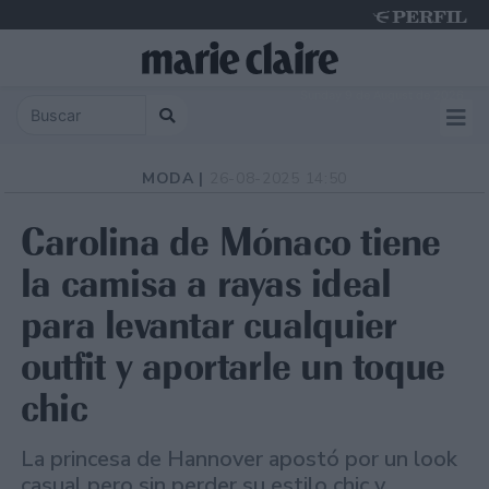
Sunday 9 de August de 2026
MODA |
26-08-2025 14:50
Carolina de Mónaco tiene
la camisa a rayas ideal
para levantar cualquier
outfit y aportarle un toque
chic
La princesa de Hannover apostó por un look
casual pero sin perder su estilo chic y