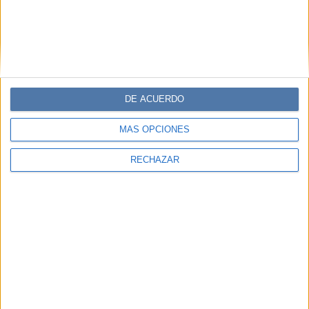
DE ACUERDO
MÁS OPCIONES
RECHAZAR