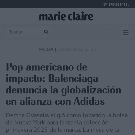
Monday 10 de August de 2026
MODA |
22-05-2022 19:25
Pop americano de
impacto: Balenciaga
denuncia la globalización
en alianza con Adidas
Demna Gvasalia eligió como locación la bolsa
de Nueva York para lanzar la colección
primavera 2023 de la marca. La meca de la