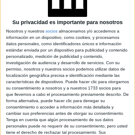
Su privacidad es importante para nosotros
Nosotros y nuestros
socios
almacenamos y/o accedemos a
información en un dispositivo, como cookies, y procesamos
datos personales, como identificadores únicos e información
View this post on Instagram
estándar enviada por un dispositivo para publicidad y contenido
personalizado, medición de publicidad y contenido,
investigación de audiencia y desarrollo de servicios.
Con su
permiso, nosotros y nuestros socios podemos utilizar datos de
localización geográfica precisa e identificación mediante las
características de dispositivos. Puede hacer clic para otorgarnos
su consentimiento a nosotros y a nuestros 1733 socios para
que llevemos a cabo el procesamiento previamente descrito. De
forma alternativa, puede hacer clic para denegar su
consentimiento o acceder a información más detallada y
cambiar sus preferencias antes de otorgar su consentimiento.
Tenga en cuenta que algún procesamiento de sus datos
TAMBIÉN TE PUEDE INTERESAR
personales puede no requerir de su consentimiento, pero usted
tiene el derecho de rechazar tal procesamiento. Sus