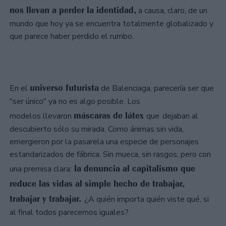
nos llevan a perder la identidad,
a causa, claro, de un
mundo que hoy ya se encuentra totalmente globalizado y
que parece haber perdido el rumbo.
universo futurista
En el
de Balenciaga, parecería ser que
"ser único" ya no es algo posible. Los
máscaras de látex
modelos llevaron
que
dejaban al
descubierto sólo su mirada. Como ánimas sin vida,
emergieron por la pasarela una especie de personajes
estandarizados de fábrica. Sin mueca, sin rasgos, pero con
la denuncia al capitalismo que
una premisa clara:
reduce las vidas al simple hecho de trabajar,
trabajar y trabajar.
¿A quién importa quién viste qué, si
al final todos parecemos iguales?