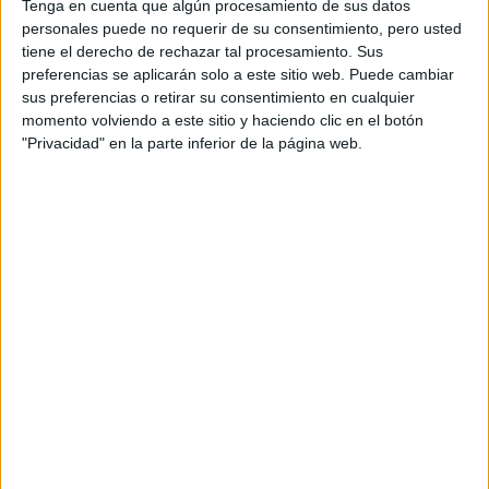
Tenga en cuenta que algún procesamiento de sus datos
personales puede no requerir de su consentimiento, pero usted
tiene el derecho de rechazar tal procesamiento. Sus
preferencias se aplicarán solo a este sitio web. Puede cambiar
sus preferencias o retirar su consentimiento en cualquier
momento volviendo a este sitio y haciendo clic en el botón
"Privacidad" en la parte inferior de la página web.
View this post on Instagram
Native
La música que acompañó el video fue la canción