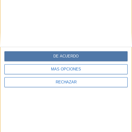
DE ACUERDO
MÁS OPCIONES
RECHAZAR