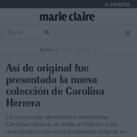
Thursday 6 de August de 2026
MODA |
24-02-2021 15:09
Así de original fue
presentada la nueva
colección de Carolina
Herrera
La reconocida diseñadora venezolana,
Carolina Herrera, le rinde un tributo a los
newyorkinos con esta propuesta original en