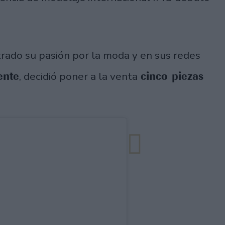
.
rado su pasión por la moda y en sus redes
ente
cinco piezas
, decidió poner a la venta