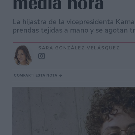
media hora
La hijastra de la vicepresidenta Kamal
prendas tejidas a mano y se agotan t
SARA GONZÁLEZ VELÁSQUEZ
COMPARTÍ ESTA NOTA