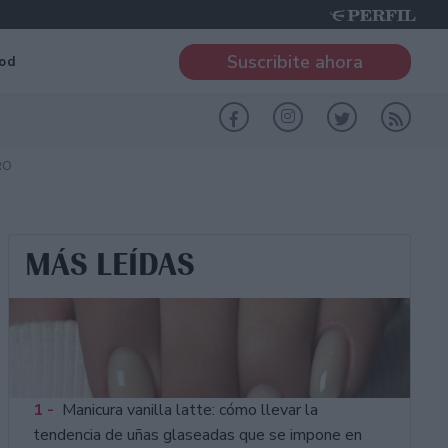
Suscribite ahora
od
RO
MÁS LEÍDAS
1 -
Manicura vanilla latte: cómo llevar la
tendencia de uñas glaseadas que se impone en