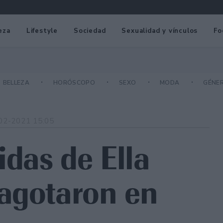
eza
Lifestyle
Sociedad
Sexualidad y vínculos
Fo
BELLEZA
HORÓSCOPO
SEXO
MODA
GÉNE
02-2021 15:05
idas de Ella
agotaron en