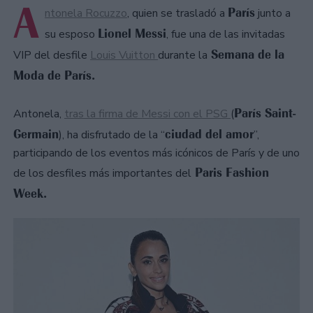
A
París
ntonela Rocuzzo
, quien se trasladó a
junto a
Lionel Messi
su esposo
, fue una de las invitadas
Semana de la
VIP del desfile
Louis Vuitton
durante la
Moda de París.
París Saint-
Antonela,
tras la firma de Messi con el PSG
(
Germain
ciudad del amor
), ha disfrutado de la “
”,
participando de los eventos más icónicos de París y de uno
Paris Fashion
de los desfiles más importantes del
Week.