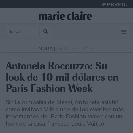
Thursday 6 de August de 2026
MODA |
06-10-2021 12:01
Antonela Roccuzzo: Su
look de 10 mil dólares en
Paris Fashion Week
Sin la compañía de Messi, Antonela asistió
como invitada VIP a uno de los eventos más
importantes del Paris Fashion Week con un
look de la casa francesa Louis Vuitton.