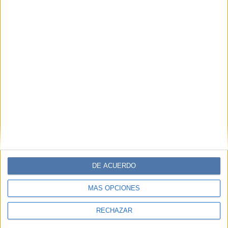
DE ACUERDO
MÁS OPCIONES
RECHAZAR