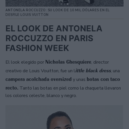
ANTONELA ROCCUZZO: SU LOOK DE 10 MIL DÓLARES EN EL
DESFILE LOUIS VUITTON
EL LOOK DE ANTONELA
ROCCUZZO EN PARIS
FASHION WEEK
Nicholas Ghesquiere
El look elegido por
, director
ittle black dress
creativo de Louis Vouitton, fue un l
, una
campera acolchada oversized
botas con taco
y unas
recto.
Tanto las botas en piel como la chaqueta llevaron
los colores celeste, blanco y negro.