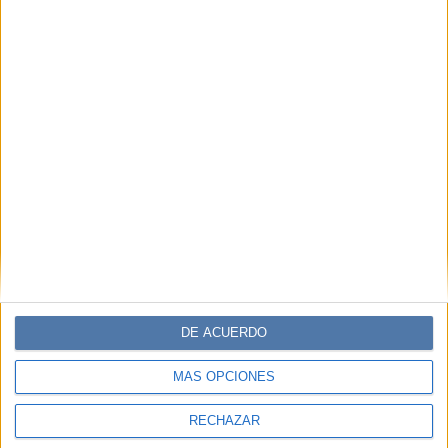
DE ACUERDO
MÁS OPCIONES
RECHAZAR