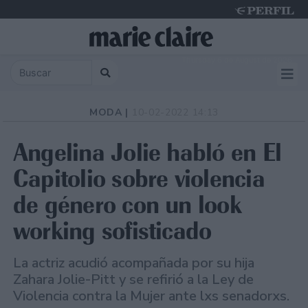
Thursday 6 de August de 2026
MODA |
10-02-2022 14:13
Angelina Jolie habló en El
Capitolio sobre violencia
de género con un look
working sofisticado
La actriz acudió acompañada por su hija
Zahara Jolie-Pitt y se refirió a la Ley de
Violencia contra la Mujer ante lxs senadorxs.