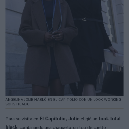
ANGELINA JOLIE HABLÓ EN EL CAPITOLIO CON UN LOOK WORKING
SOFISTICADO
El Capitolio, Jolie
look total
Para su visita en
eligió un
black
, combinando una chaqueta, un top de cuello