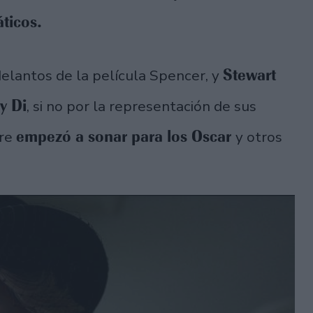
áticos.
Stewart
elantos de la película Spencer, y
y Di
, si no por la representación de sus
empezó a sonar para los Oscar
bre
y otros