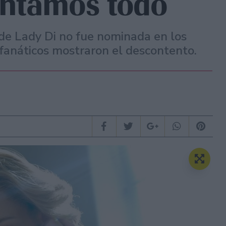
ontamos todo
 de Lady Di no fue nominada en los
 fanáticos mostraron el descontento.