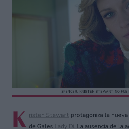
SPENCER: KRISTEN STEWART NO FUE
K
risten Stewart
protagoniza la nueva
de Gales
Lady Di
. La ausencia de la a