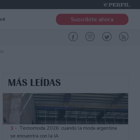
Suscribite ahora
od
RO
MÁS LEÍDAS
1 -
Tecnomoda 2026: cuando la moda argentina
se encuentra con la IA