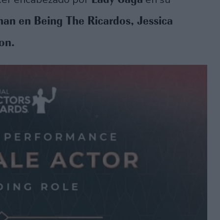
man en Being The Ricardos, Jessica
on.