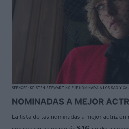
SPENCER: KRISTEN STEWART NO FUE NOMINADA A LOS SAG Y C
NOMINADAS A MEJOR ACTRI
La lista de las nominadas a mejor actriz en
SAG
con sus siglas en inglés
, se dio a con