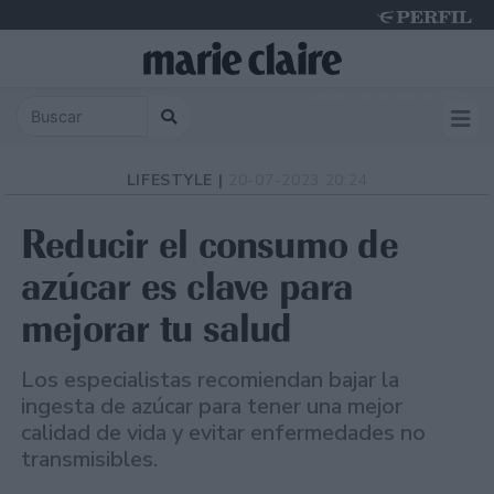
Sunday 9 de August de 2026
LIFESTYLE |
20-07-2023 20:24
Reducir el consumo de
azúcar es clave para
mejorar tu salud
Los especialistas recomiendan bajar la
ingesta de azúcar para tener una mejor
calidad de vida y evitar enfermedades no
transmisibles.