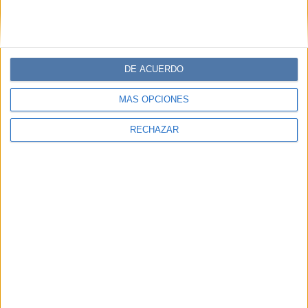
DE ACUERDO
MÁS OPCIONES
RECHAZAR