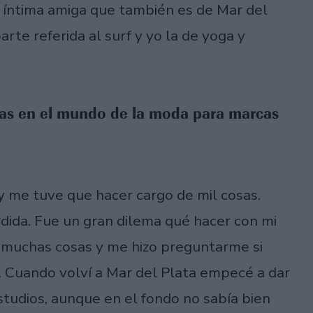
 íntima amiga que también es de Mar del
rte referida al surf y yo la de yoga y
bas en el mundo de la moda para marcas
y me tuve que hacer cargo de mil cosas.
dida. Fue un gran dilema qué hacer con mi
é muchas cosas y me hizo preguntarme si
. Cuando volví a Mar del Plata empecé a dar
studios, aunque en el fondo no sabía bien