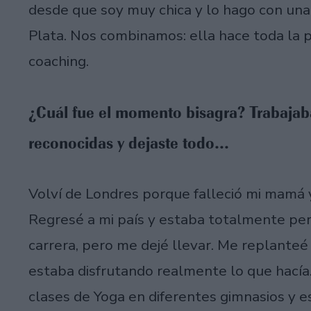
desde que soy muy chica y lo hago con una
Plata. Nos combinamos: ella hace toda la pa
coaching.
¿Cuál fue el momento bisagra? Trabaja
reconocidas y dejaste todo...
Volví de Londres porque falleció mi mamá 
Regresé a mi país y estaba totalmente per
carrera, pero me dejé llevar. Me replante
estaba disfrutando realmente lo que hacía
clases de Yoga en diferentes gimnasios y e