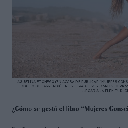
AGUSTINA ETCHEGOYEN ACABA DE PUBLICAR "MUJERES CONSC
TODO LO QUE APRENDIÓ EN ESTE PROCESO Y DARLES HERRAM
LLEGAR A LA PLENITUD. 
¿Cómo se gestó el libro “Mujeres Cons