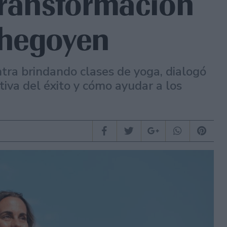
transformación
chegoyen
ra brindando clases de yoga, dialogó
tiva del éxito y cómo ayudar a los