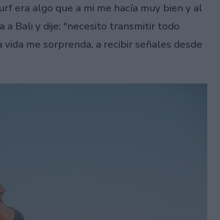
urf era algo que a mi me hacía muy bien y al
a Bali y dije: "necesito transmitir todo
la vida me sorprenda, a recibir señales desde