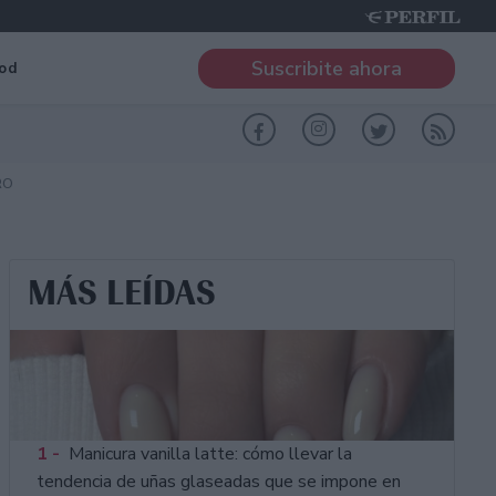
Suscribite ahora
od
RO
MÁS LEÍDAS
1 -
Manicura vanilla latte: cómo llevar la
tendencia de uñas glaseadas que se impone en