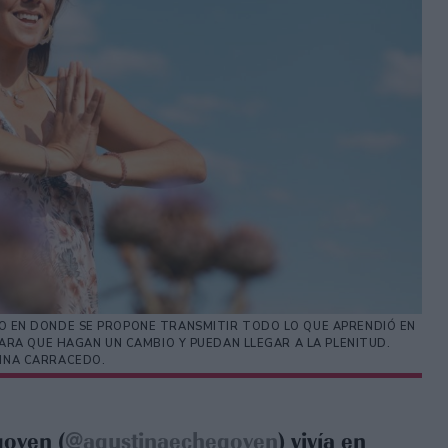
BRO EN DONDE SE PROPONE TRANSMITIR TODO LO QUE APRENDIÓ EN
ARA QUE HAGAN UN CAMBIO Y PUEDAN LLEGAR A LA PLENITUD.
HINA CARRACEDO.
goyen (
@agustinaechegoyen
) vivía en