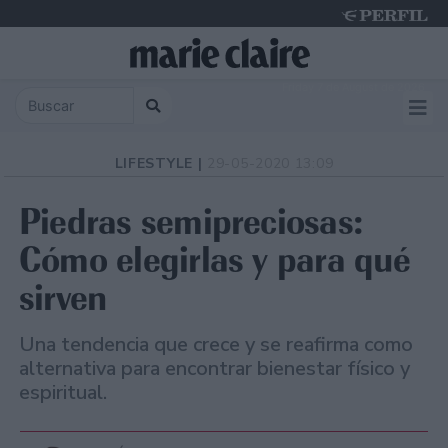
Friday 7 de August de 2026
LIFESTYLE |
29-05-2020 13:09
Piedras semipreciosas:
Cómo elegirlas y para qué
sirven
Una tendencia que crece y se reafirma como
alternativa para encontrar bienestar físico y
espiritual.