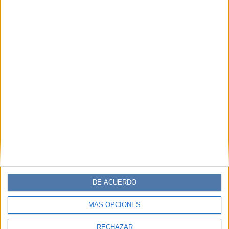
DE ACUERDO
MÁS OPCIONES
RECHAZAR