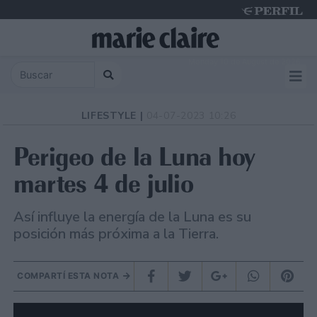
Monday 10 de August de 2026
LIFESTYLE |
04-07-2023 10:26
Perigeo de la Luna hoy
martes 4 de julio
Así influye la energía de la Luna es su
posición más próxima a la Tierra.
COMPARTÍ ESTA NOTA