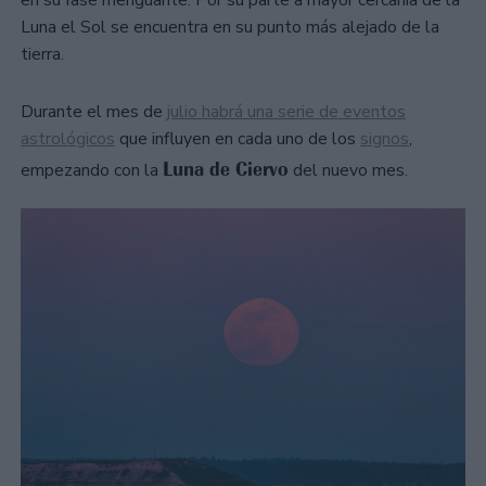
en su fase menguante. Por su parte a mayor cercanía de la
Luna el Sol se encuentra en su punto más alejado de la
tierra.
Durante el mes de
julio habrá una serie de eventos
astrológicos
que influyen en cada uno de los
signos
,
Luna de Ciervo
empezando con la
del nuevo mes.