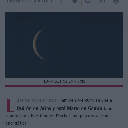
COMPARTÍ ESTA NOTA
LUNA DE HOY EN PISCIS.
L
una de hoy en Piscis
. También Mercurio se une a
Quirón en Aries y está Marte en Géminis
en
cuadratura a Neptuno en Piscis. Una gran revolución
energética.