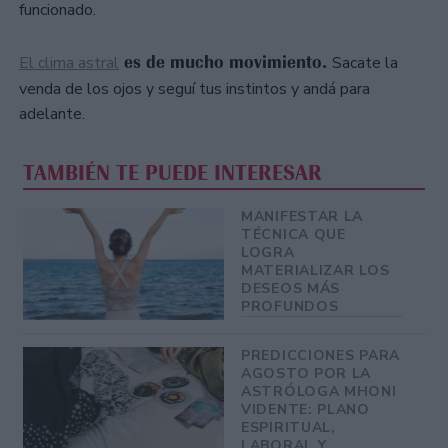
funcionado.
es de mucho movimiento.
El clima astral
Sacate la
venda de los ojos y seguí tus instintos y andá para
adelante.
TAMBIÉN TE PUEDE INTERESAR
MANIFESTAR LA
TÉCNICA QUE
LOGRA
MATERIALIZAR LOS
DESEOS MÁS
PROFUNDOS
PREDICCIONES PARA
AGOSTO POR LA
ASTRÓLOGA MHONI
VIDENTE: PLANO
ESPIRITUAL,
LABORAL Y