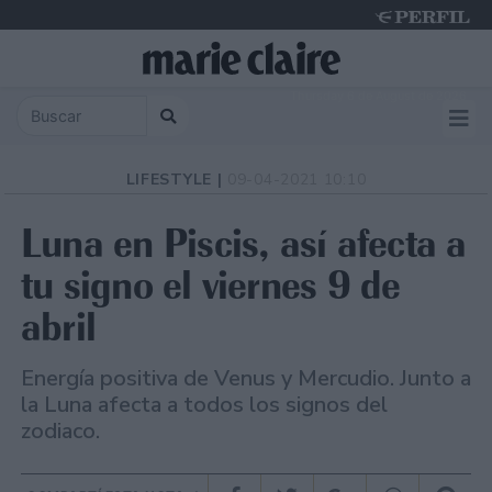
Thursday 6 de August de 2026
LIFESTYLE |
09-04-2021 10:10
Luna en Piscis, así afecta a
tu signo el viernes 9 de
abril
Energía positiva de Venus y Mercudio. Junto a
la Luna afecta a todos los signos del
zodiaco.