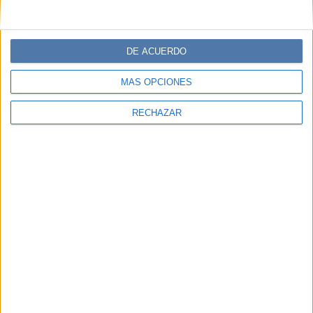
DE ACUERDO
MÁS OPCIONES
RECHAZAR