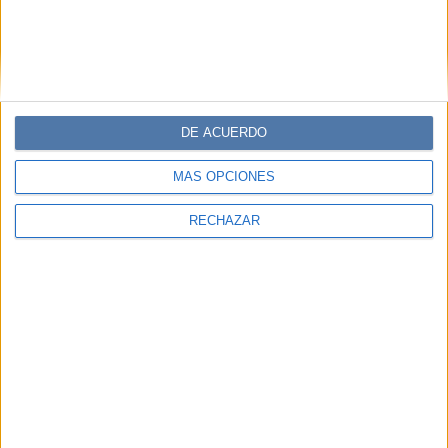
DE ACUERDO
MÁS OPCIONES
RECHAZAR