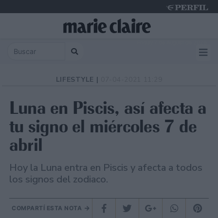
Friday 7 de August de 2026
LIFESTYLE |
07-04-2021 11:29
Luna en Piscis, así afecta a
tu signo el miércoles 7 de
abril
Hoy la Luna entra en Piscis y afecta a todos
los signos del zodiaco.
COMPARTÍ ESTA NOTA