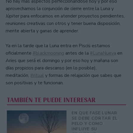
No hay más aspectos perfeccionándose hoy y por eso
aprovechamos la conjunción de cierre entre la Luna y
Júpiter para enfocarnos en atender proyectos pendientes,
reuniones creativas con otros y tener buena disposición,
mente abierta y ganas de aprender.
Ya en la tarde que la Luna entra en Piscis estamos
oficialmente
#blackmooning
antes de la
#LunaNueva
en
Aries que será el domingo y por eso hoy y mañana son
días propicios para descanso (en lo posible),
meditación,
#ritual
y formas de relajación que sabes que
son positivas y te funcionan.
TAMBIÉN TE PUEDE INTERESAR
EN QUE FASE LUNAR
SE DEBE CORTAR EL
PELO Y COMO
INFLUYE SU