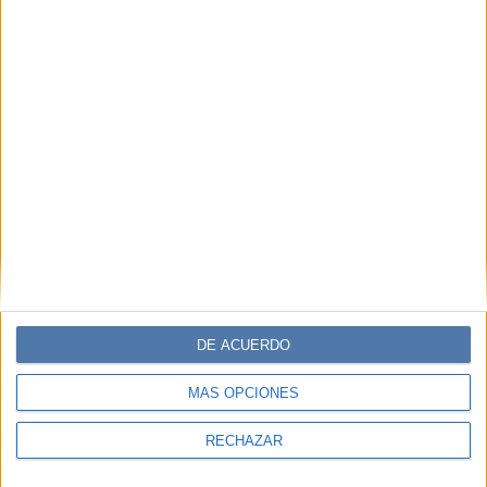
DE ACUERDO
MÁS OPCIONES
RECHAZAR