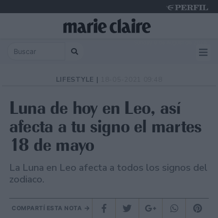
Sunday 9 de August de 2026
LIFESTYLE |
18-05-2021 09:48
Luna de hoy en Leo, así
afecta a tu signo el martes
18 de mayo
La Luna en Leo afecta a todos los signos del
zodiaco.
COMPARTÍ ESTA NOTA