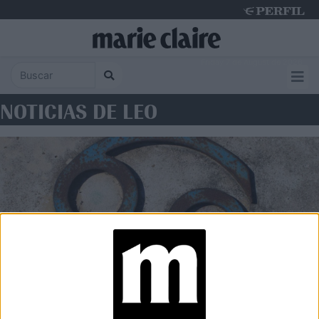
Friday 7 de August de 2026
NOTICIAS DE LEO
ASTROLOGÍA
Temporada de Leo: qué