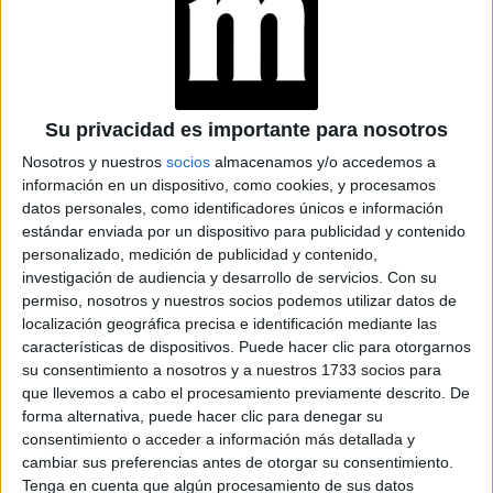
les pide que se enfoquen en su estabilidad económica y
que se premien con algún placer. No descuiden sus metas
ni su bienestar.
GALERÍA DE IMÁGENES
Su privacidad es importante para nosotros
Nosotros y nuestros
socios
almacenamos y/o accedemos a
información en un dispositivo, como cookies, y procesamos
datos personales, como identificadores únicos e información
estándar enviada por un dispositivo para publicidad y contenido
personalizado, medición de publicidad y contenido,
investigación de audiencia y desarrollo de servicios.
Con su
permiso, nosotros y nuestros socios podemos utilizar datos de
localización geográfica precisa e identificación mediante las
Accedé a los beneficios para suscriptores
características de dispositivos. Puede hacer clic para otorgarnos
su consentimiento a nosotros y a nuestros 1733 socios para
Contenidos exclusivos
que llevemos a cabo el procesamiento previamente descrito. De
Sorteos
forma alternativa, puede hacer clic para denegar su
consentimiento o acceder a información más detallada y
Descuentos en publicaciones
cambiar sus preferencias antes de otorgar su consentimiento.
Participación en los eventos organizados por
Tenga en cuenta que algún procesamiento de sus datos