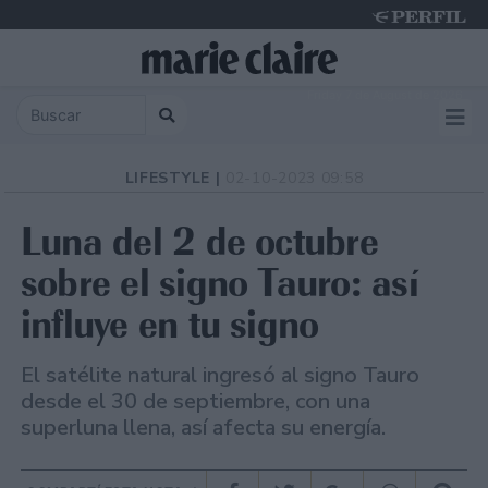
Friday 7 de August de 2026
LIFESTYLE |
02-10-2023 09:58
Luna del 2 de octubre
sobre el signo Tauro: así
influye en tu signo
El satélite natural ingresó al signo Tauro
desde el 30 de septiembre, con una
superluna llena, así afecta su energía.