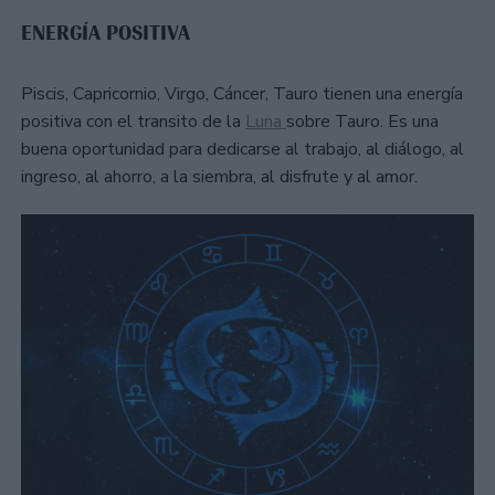
ENERGÍA POSITIVA
Piscis, Capricornio, Virgo, Cáncer, Tauro tienen una energía
positiva con el transito de la
Luna
sobre Tauro. Es una
buena oportunidad para dedicarse al trabajo, al diálogo, al
ingreso, al ahorro, a la siembra, al disfrute y al amor.