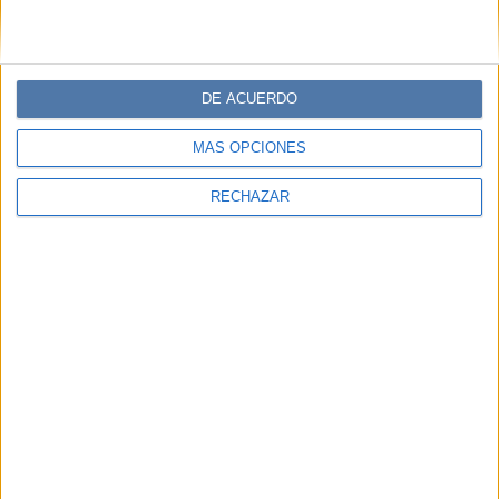
DE ACUERDO
MÁS OPCIONES
RECHAZAR