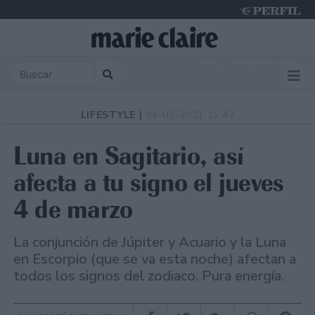
Friday 7 de August de 2026
LIFESTYLE |
04-03-2021 11:47
Luna en Sagitario, así
afecta a tu signo el jueves
4 de marzo
La conjunción de Júpiter y Acuario y la Luna
en Escorpio (que se va esta noche) afectan a
todos los signos del zodiaco. Pura energía.