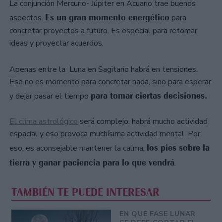
La conjunción Mercurio- Júpiter en Acuario trae buenos
Es un gran momento energético
aspectos.
para
concretar proyectos a futuro. Es especial para retomar
ideas y proyectar acuerdos.
Apenas entre la Luna en Sagitario habrá en tensiones.
Ese no es momento para concretar nada, sino para esperar
para tomar ciertas decisiones.
y dejar pasar el tiempo
El clima astrológico
será complejo: habrá mucho actividad
espacial y eso provoca muchísima actividad mental. Por
los pies sobre la
eso, es aconsejable mantener la calma,
tierra y ganar paciencia para lo que vendrá
.
TAMBIÉN TE PUEDE INTERESAR
EN QUE FASE LUNAR