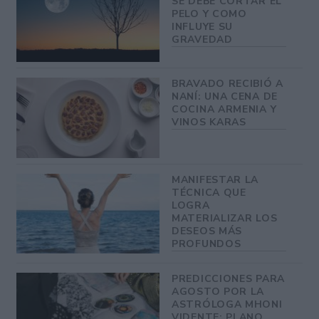
SE DEBE CORTAR EL
PELO Y COMO
INFLUYE SU
GRAVEDAD
BRAVADO RECIBIÓ A
NANÍ: UNA CENA DE
COCINA ARMENIA Y
VINOS KARAS
MANIFESTAR LA
TÉCNICA QUE
LOGRA
MATERIALIZAR LOS
DESEOS MÁS
PROFUNDOS
PREDICCIONES PARA
AGOSTO POR LA
ASTRÓLOGA MHONI
VIDENTE: PLANO