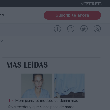
Suscribite ahora
od
RO
MÁS LEÍDAS
1 -
Mom jeans: el modelo de denim más
favorecedor y que nunca pasa de moda