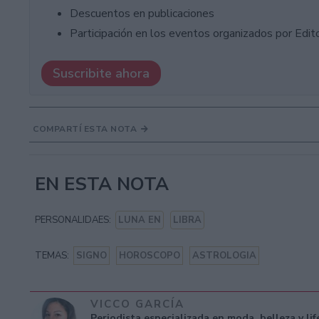
Descuentos en publicaciones
Participación en los eventos organizados por Editor
Suscribite ahora
COMPARTÍ ESTA NOTA
EN ESTA NOTA
PERSONALIDAES:
LUNA EN
LIBRA
TEMAS:
SIGNO
HOROSCOPO
ASTROLOGIA
VICCO GARCÍA
Periodista especializada en moda, belleza y li