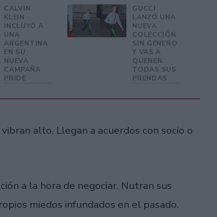
CALVIN
GUCCI
KLEIN
LANZÓ UNA
INCLUYÓ A
NUEVA
UNA
COLECCIÓN
ARGENTINA
SIN GÉNERO
EN SU
Y VAS A
NUEVA
QUERER
CAMPAÑA
TODAS SUS
PRIDE
PRENDAS
:
vibran alto. Llegan a acuerdos con socio o
ión a la hora de negociar. Nutran sus
propios miedos infundados en el pasado.