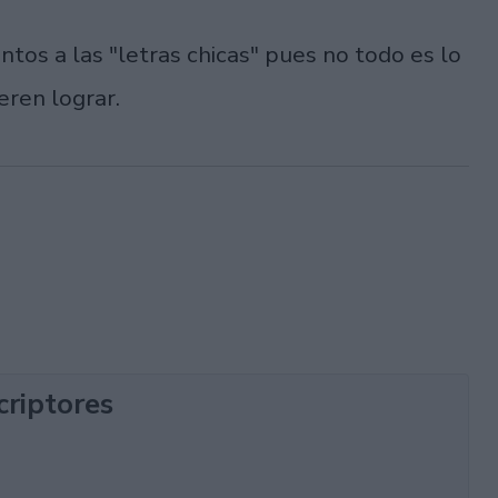
ntos a las "letras chicas" pues no todo es lo
eren lograr.
criptores