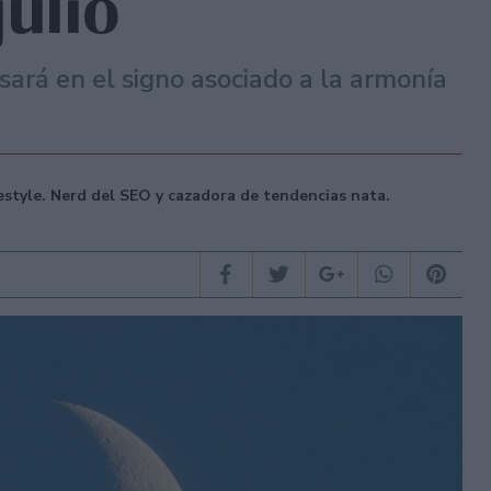
julio
esará en el signo asociado a la armonía
festyle. Nerd del SEO y cazadora de tendencias nata.