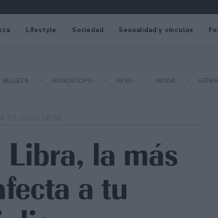
eza
Lifestyle
Sociedad
Sexualidad y vínculos
Fo
BELLEZA
HORÓSCOPO
SEXO
MODA
GÉNE
4-07-2020 16:50
 Libra, la más
afecta a tu