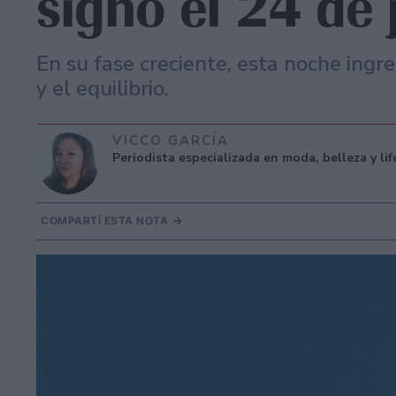
signo el 24 de 
En su fase creciente, esta noche ingr
y el equilibrio.
VICCO GARCÍA
Periodista especializada en moda, belleza y li
COMPARTÍ ESTA NOTA