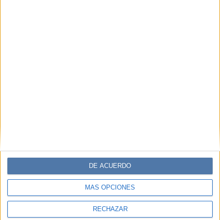
DE ACUERDO
MÁS OPCIONES
RECHAZAR