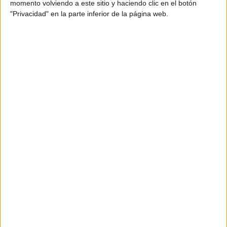
momento volviendo a este sitio y haciendo clic en el botón
"Privacidad" en la parte inferior de la página web.
TEMAS:
SIGNOS
ZODIACO
HOROSCOPO
PREDICCIONES
Comentarios