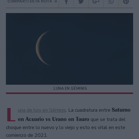
COMPARTÍ ESTA NOTA
LUNA EN GÉMINIS.
L
Saturno
una de hoy en Géminis
. La cuadratura entre
en Acuario vs Urano en Tauro
que se trata del
choque entre lo nuevo y lo viejo y esto es vital en este
comienzo de 2021.