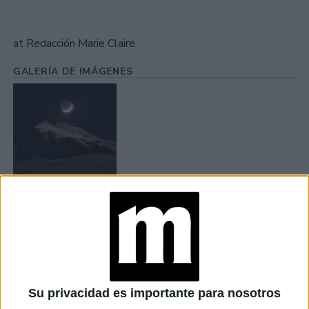
at Redacción Marie Claire
GALERÍA DE IMÁGENES
Accedé a los beneficios para suscriptores
Contenidos exclusivos
Sorteos
Descuentos en publicaciones
Su privacidad es importante para nosotros
Participación en los eventos organizados por