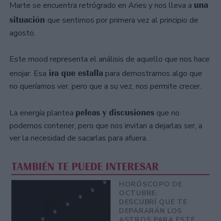
una
Marte se encuentra retrógrado en Aries y nos lleva a
situación
que sentimos por primera vez al principio de
agosto.
Este mood representa el análisis de aquello que nos hace
ira que estalla
enojar. Esa
para demostrarnos algo que
no queríamos ver, pero que a su vez, nos permite crecer.
peleas y discusiones
La energía plantea
que no
podemos contener, pero que nos invitan a dejarlas ser, a
ver la necesidad de sacarlas para afuera.
TAMBIÉN TE PUEDE INTERESAR
HORÓSCOPO DE
OCTUBRE:
DESCUBRÍ QUE TE
DEPARARÁN LOS
ASTROS PARA ESTE