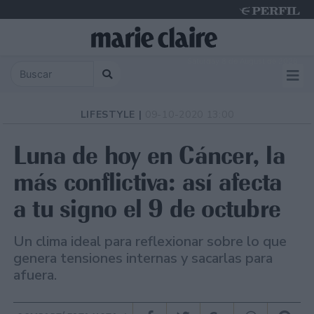
Saturday 8 de August de 2026
LIFESTYLE |
09-10-2020 13:00
Luna de hoy en Cáncer, la
más conflictiva: así afecta
a tu signo el 9 de octubre
Un clima ideal para reflexionar sobre lo que
genera tensiones internas y sacarlas para
afuera.