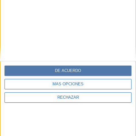
DE ACUERDO
MÁS OPCIONES
RECHAZAR