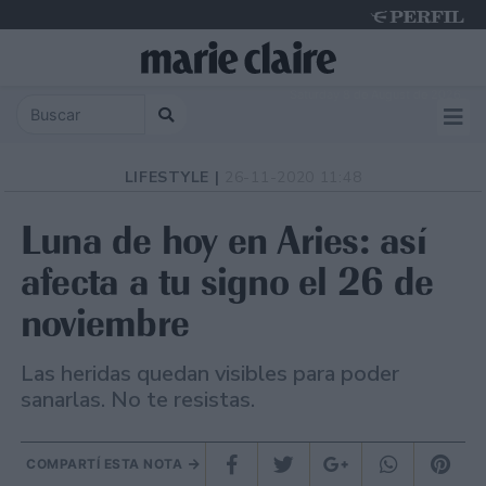
Saturday 8 de August de 2026
LIFESTYLE |
26-11-2020 11:48
Luna de hoy en Aries: así
afecta a tu signo el 26 de
noviembre
Las heridas quedan visibles para poder
sanarlas. No te resistas.
COMPARTÍ ESTA NOTA