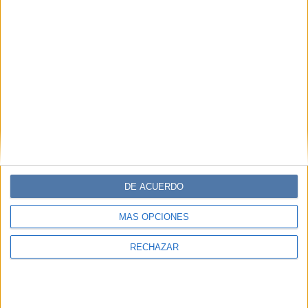
DE ACUERDO
MÁS OPCIONES
RECHAZAR