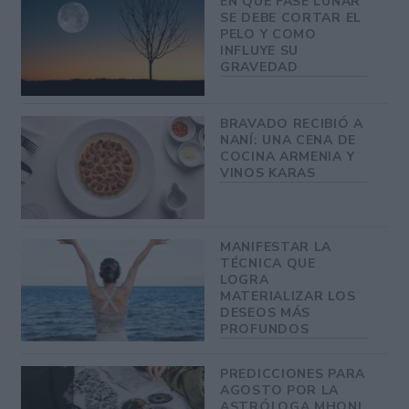
EN QUE FASE LUNAR
SE DEBE CORTAR EL
PELO Y COMO
INFLUYE SU
GRAVEDAD
BRAVADO RECIBIÓ A
NANÍ: UNA CENA DE
COCINA ARMENIA Y
VINOS KARAS
MANIFESTAR LA
TÉCNICA QUE
LOGRA
MATERIALIZAR LOS
DESEOS MÁS
PROFUNDOS
PREDICCIONES PARA
AGOSTO POR LA
ASTRÓLOGA MHONI