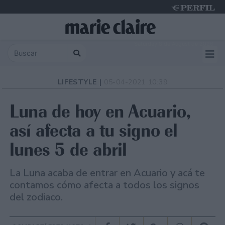
Saturday 8 de August de 2026
LIFESTYLE |
05-04-2021 10:39
Luna de hoy en Acuario,
así afecta a tu signo el
lunes 5 de abril
La Luna acaba de entrar en Acuario y acá te
contamos cómo afecta a todos los signos
del zodiaco.