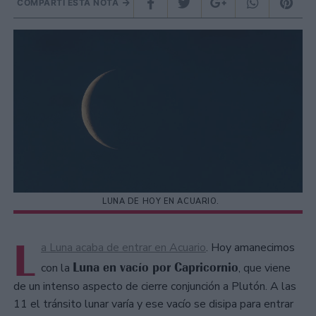
COMPARTÍ ESTA NOTA
LUNA DE HOY EN ACUARIO.
L
a Luna acaba de entrar en Acuario
. Hoy amanecimos
Luna en vacío por Capricornio
con la
, que viene
de un intenso aspecto de cierre conjunción a Plutón. A las
11 el tránsito lunar varía y ese vacío se disipa para entrar