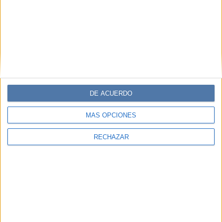
DE ACUERDO
MÁS OPCIONES
RECHAZAR